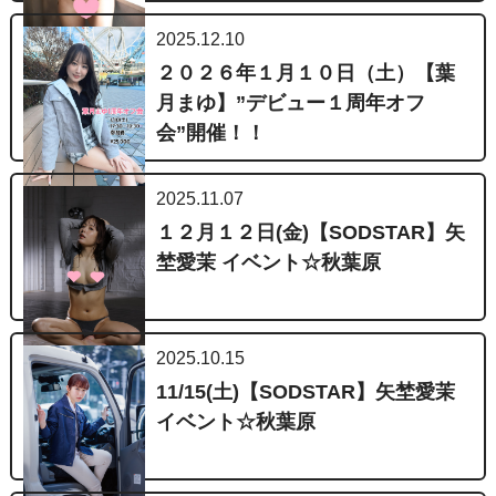
2025.12.10
２０２６年１月１０日（土）【葉
月まゆ】”デビュー１周年オフ
会”開催！！
2025.11.07
１２月１２日(金)【SODSTAR】矢
埜愛茉 イベント☆秋葉原
2025.10.15
11/15(土)【SODSTAR】矢埜愛茉
イベント☆秋葉原