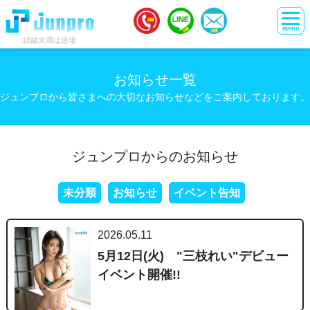
menu
18歳未満は退場
お知らせ一覧
ジュンプロから皆さまへの大切なお知らせなどをご案内しております。
ジュンプロからのお知らせ
未分類
お知らせ
イベント告知
2026.05.11
5月12日(火) "三枝れい"デビュー
イベント開催!!