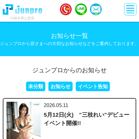
menu
18歳未満は退場
お知らせ一覧
ジュンプロから皆さまへの大切なお知らせなどをご案内しております。
ジュンプロからのお知らせ
未分類
お知らせ
イベント告知
2026.05.11
5月12日(火) "三枝れい"デビュー
イベント開催!!