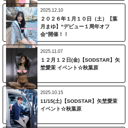
2025.12.10
２０２６年１月１０日（土）【葉
月まゆ】”デビュー１周年オフ
会”開催！！
2025.11.07
１２月１２日(金)【SODSTAR】矢
埜愛茉 イベント☆秋葉原
2025.10.15
11/15(土)【SODSTAR】矢埜愛茉
イベント☆秋葉原